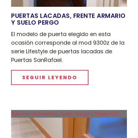
PUERTAS LACADAS, FRENTE ARMARIO
Y SUELO PERGO
El modelo de puerta elegido en esta
ocasión corresponde al mod 9300z de la
serie Lifestyle de puertas lacadas de
Puertas SanRafael.
SEGUIR LEYENDO
Puertas de Madera, Suelo Pergo y Suelo PVC