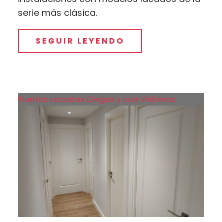
serie más clásica.
SEGUIR LEYENDO
Puertas Lacadas Ciegas y con Vidrieras