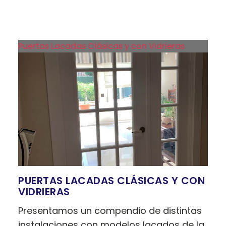
Puertas Lacadas Clásicas y con Vidrieras
PUERTAS LACADAS CLÁSICAS Y CON
VIDRIERAS
Presentamos un compendio de distintas
instalaciones con modelos lacados de la