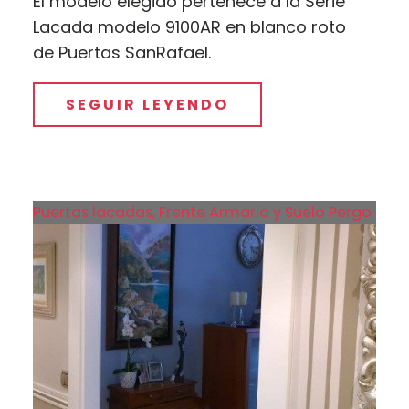
El modelo elegido pertenece a la Serie
Lacada modelo 9100AR en blanco roto
de Puertas SanRafael.
SEGUIR LEYENDO
Puertas lacadas, Frente Armario y Suelo Pergo