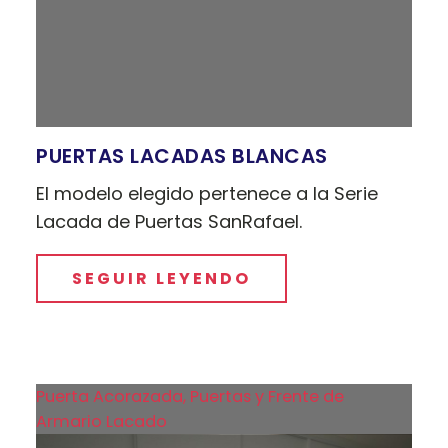
PUERTAS LACADAS BLANCAS
El modelo elegido pertenece a la Serie
Lacada de Puertas SanRafael.
SEGUIR LEYENDO
Puerta Acorazada, Puertas y Frente de
Armario Lacado