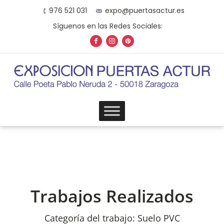
976 521 031
expo@puertasactur.es
Síguenos en las Redes Sociales:
Trabajos Realizados
Categoría del trabajo:
Suelo PVC