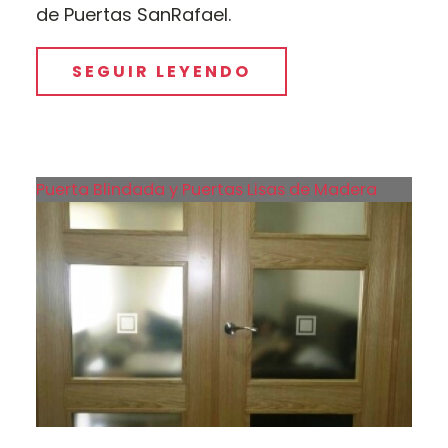
de Puertas SanRafael.
SEGUIR LEYENDO
Puerta Blindada y Puertas Lisas de Madera