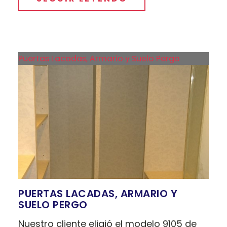
Puertas Lacadas, Armario y Suelo Pergo
PUERTAS LACADAS, ARMARIO Y
SUELO PERGO
Nuestro cliente eligió el modelo 9105 de