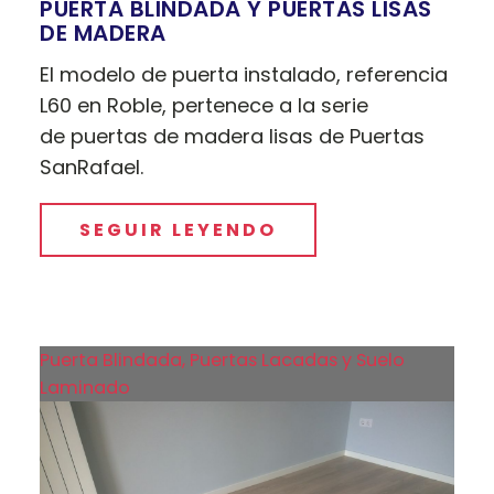
PUERTA BLINDADA Y PUERTAS LISAS
DE MADERA
El modelo de puerta instalado, referencia
L60 en Roble, pertenece a la serie
de puertas de madera lisas de Puertas
SanRafael.
SEGUIR LEYENDO
Puerta Blindada, Puertas Lacadas y Suelo
Laminado