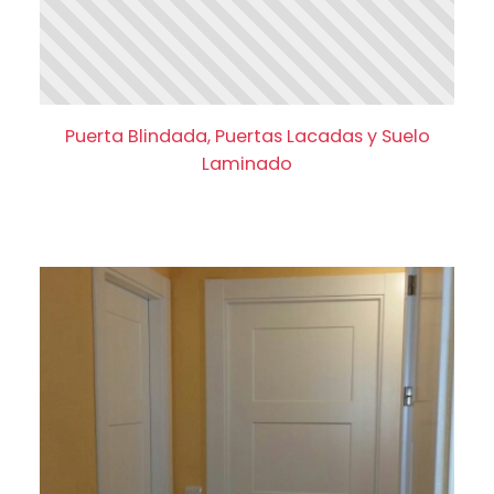
Puerta Blindada, Puertas Lacadas y Suelo Laminad
Puerta Blindada, Puertas Lacadas y Suelo
Laminado