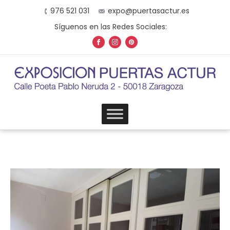
976 521 031
expo@puertasactur.es
Síguenos en las Redes Sociales: