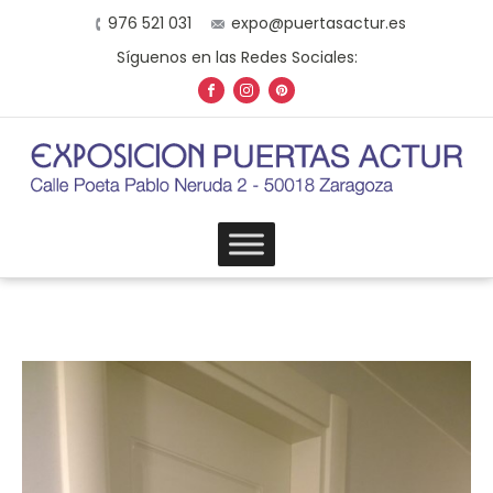
976 521 031
expo@puertasactur.es
Síguenos en las Redes Sociales: