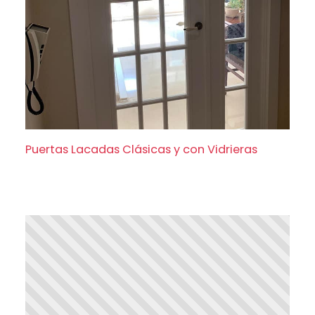
Puertas Lacadas Clásicas y con Vidrieras
Puertas Lacadas Clásicas y con Vidrieras