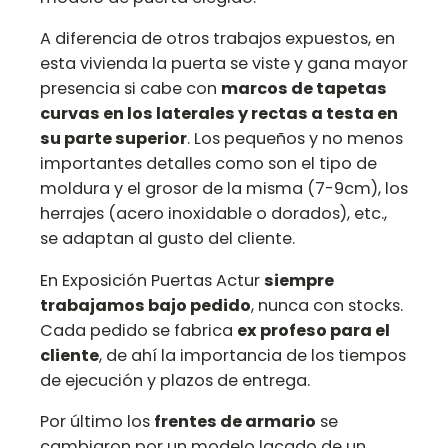
A diferencia de otros trabajos expuestos, en
esta vivienda la puerta se viste y gana mayor
presencia si cabe con
marcos de tapetas
curvas en los laterales y rectas a testa en
su parte superior
. Los pequeños y no menos
importantes detalles como son el tipo de
moldura y el grosor de la misma (7-9cm), los
herrajes (acero inoxidable o dorados), etc.,
se adaptan al gusto del cliente.
En Exposición Puertas Actur
siempre
trabajamos bajo pedido
, nunca con stocks.
Cada pedido se fabrica
ex profeso para el
cliente
, de ahí la importancia de los tiempos
de ejecución y plazos de entrega.
Por último los
frentes de armario
se
cambiaron por un modelo lacado de un