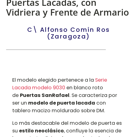
Puertas Lacadas, con
Vidriera y Frente de Armario
C\ Alfonso Comín Ros
(Zaragoza)
El modelo elegido pertenece a la
Serie
Lacada modelo 9030
en blanco roto
de
Puertas SanRafael
. Se caracteriza por
ser un
modelo de puerta lacada
con
tablero macizo moldurado sobre DM.
Lo más destacable del modelo de puerta es
su
estilo neoclásico
, confluye la esencia de