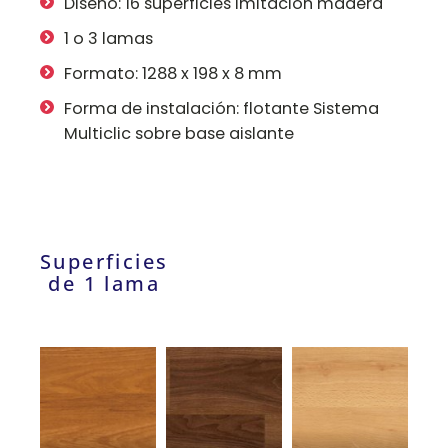
Diseño: 16 superficies imitación madera
1 o 3 lamas
Formato: 1288 x 198 x 8 mm
Forma de instalación: flotante Sistema
Multiclic sobre base aislante
Superficies
de 1 lama