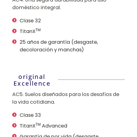
doméstico integral.
Clase 32
TM
TitanX
25 años de garantía (desgaste,
decoloración y manchas)
original
Excellence
AC5. Suelos diseñados para los desafíos de
la vida cotidiana.
Clase 33
TM
TitanX
Advanced
Garantía de por vida (desgaste,