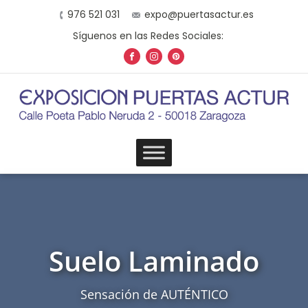
976 521 031
expo@puertasactur.es
Síguenos en las Redes Sociales:
Suelo Laminado
Sensación de AUTÉNTICO