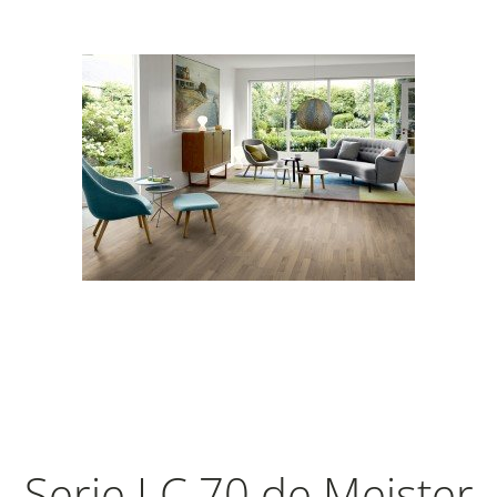
Serie LC 70 de Meister