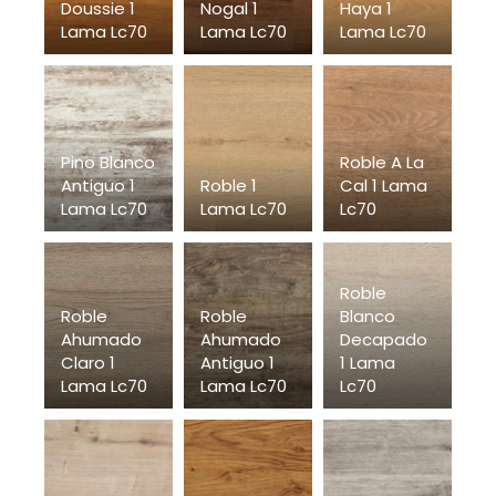
Doussie 1
Nogal 1
Haya 1
Lama Lc70
Lama Lc70
Lama Lc70
Pino Blanco
Roble A La
Antiguo 1
Roble 1
Cal 1 Lama
Lama Lc70
Lama Lc70
Lc70
Roble
Roble
Roble
Blanco
Ahumado
Ahumado
Decapado
Claro 1
Antiguo 1
1 Lama
Lama Lc70
Lama Lc70
Lc70