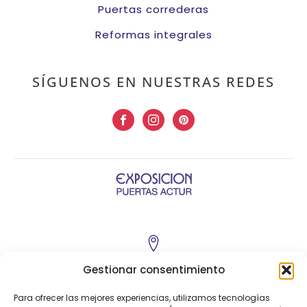
Puertas correderas
Reformas integrales
SÍGUENOS EN NUESTRAS REDES
C/ Poeta Pablo Neruda, 2
Gestionar consentimiento
50.018 - Zaragoza
Para ofrecer las mejores experiencias, utilizamos tecnologías