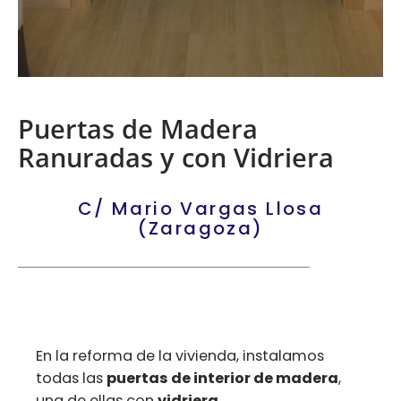
Puertas de Madera
Ranuradas y con Vidriera
C/ Mario Vargas Llosa
(Zaragoza)
En la reforma de la vivienda, instalamos
todas las
puertas de interior de madera
,
una de ellas con
vidriera
.