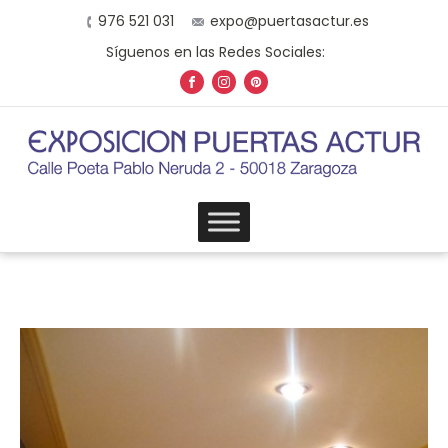
976 521 031
expo@puertasactur.es
Síguenos en las Redes Sociales: