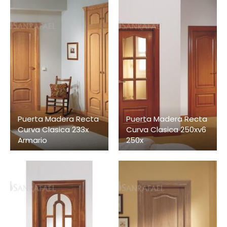
Puerta Madera Recta
Puerta Madera Recta
Curva Clasica 233x
Curva Clasica 250xv6
Armario
250x