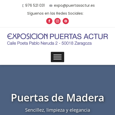
976 521 031
expo@puertasactur.es
Síguenos en las Redes Sociales:
Puertas de Madera
Sencillez, limpieza y elegancia