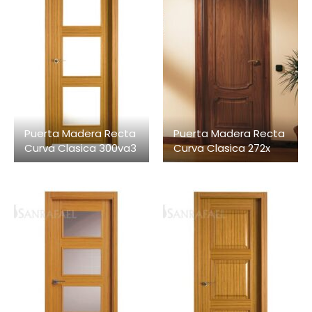
Puerta Madera Recta
Puerta Madera Recta
Curva Clasica 300va3
Curva Clasica 272x