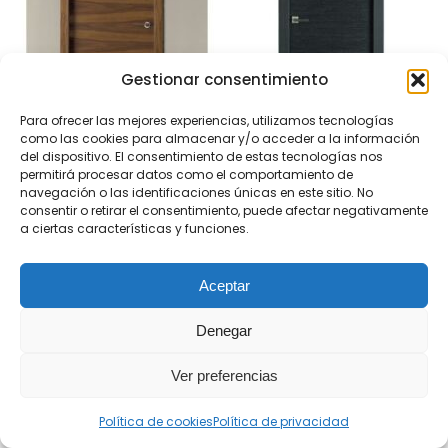
Gestionar consentimiento
Para ofrecer las mejores experiencias, utilizamos tecnologías
Puerta Madera Lisa
Puerta Madera Lisa
como las cookies para almacenar y/o acceder a la información
L62 Nogal
L62 Ceniza
del dispositivo. El consentimiento de estas tecnologías nos
permitirá procesar datos como el comportamiento de
navegación o las identificaciones únicas en este sitio. No
consentir o retirar el consentimiento, puede afectar negativamente
a ciertas características y funciones.
Aceptar
Denegar
Ver preferencias
Política de cookies
Política de privacidad
Puerta Madera Lisa
Puerta Madera Lisa