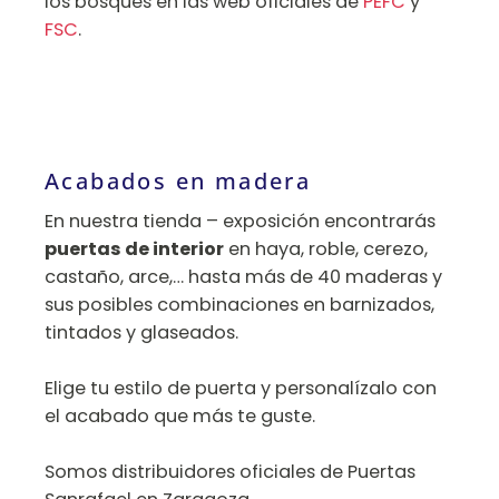
los bosques en las web oficiales de
PEFC
y
FSC
.
Acabados en madera
En nuestra tienda – exposición encontrarás
puertas de interior
en haya, roble, cerezo,
castaño, arce,… hasta más de 40 maderas y
sus posibles combinaciones en barnizados,
tintados y glaseados.
Elige tu estilo de puerta y personalízalo con
el acabado que más te guste.
Somos distribuidores oficiales de Puertas