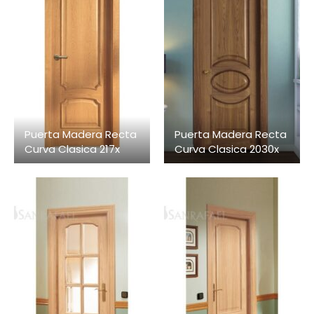
Puerta Madera Recta
Puerta Madera Recta
Curva Clasica 217x
Curva Clasica 2030x