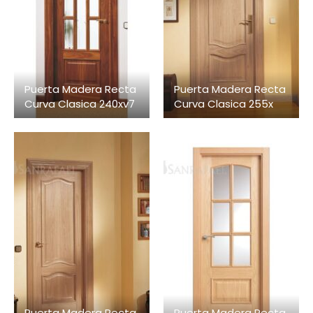
Puerta Madera Recta
Puerta Madera Recta
Curva Clasica 240xv7
Curva Clasica 255x
Puerta Madera Recta
Puerta Madera Recta