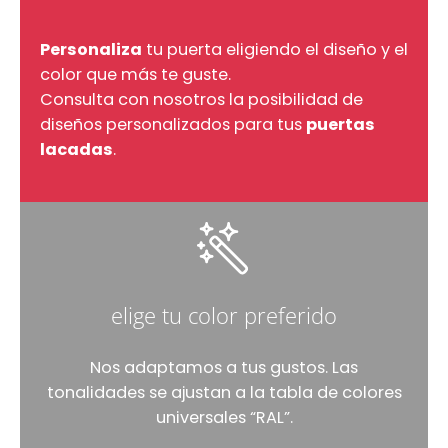
Personaliza
tu puerta eligiendo el diseño y el
color que más te guste.
Consulta con nosotros la posibilidad de
diseños personalizados para tus
puertas
lacadas
.
elige tu color preferido
Nos adaptamos a tus gustos. Las
tonalidades se ajustan a la tabla de colores
universales “RAL”.