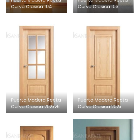
Curva Clasica 104
Curva Clasica 103
Puerta Madera Recta
Puerta Madera Recta
Curva Clasica 202xv6
Curva Clasica 202x