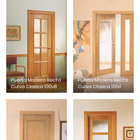
Puerta Madera Recta
Puerta Madera Recta
Curva Clasica 100v8
Curva Clasica 101v1