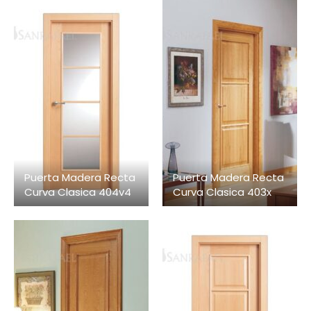
Puerta Madera Recta
Puerta Madera Recta
Curva Clasica 404v4
Curva Clasica 403x