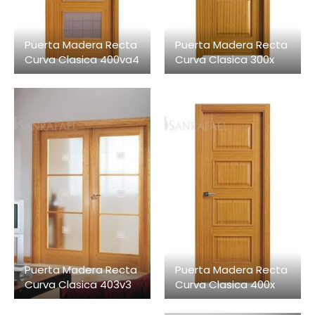
Puerta Madera Recta
Puerta Madera Recta
Curva Clasica 400va4
Curva Clasica 300x
Puerta Madera Recta
Puerta Madera Recta
Curva Clasica 403v3
Curva Clasica 400x