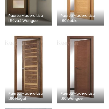
Puerta Madera Lisa
Puerta Madera Lisa
L50va4 Wengue
L60 Roble
Puerta Madera Lisa
Puerta Madera Lisa
L60 Nogal
L60 Wengue