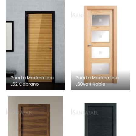
Puerta Madera Lisa
Puerta Madera Lisa
L62 Cebrano
L60va4 Roble