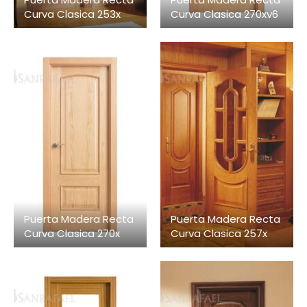
Curva Clasica 253x
Curva Clasica 270xv6
Puerta Madera Recta
Puerta Madera Recta
Curva Clasica 270x
Curva Clasica 257x