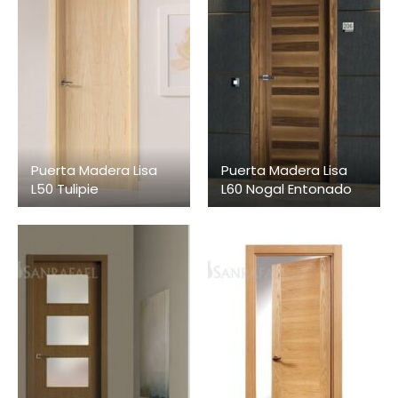
Puerta Madera Lisa
Puerta Madera Lisa
L50 Tulipie
L60 Nogal Entonado