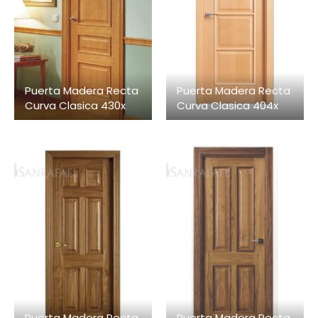
Puerta Madera Recta
Puerta Madera Recta
Curva Clasica 430x
Curva Clasica 404x
Puerta Madera Recta
Puerta Madera Recta