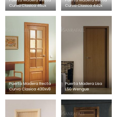
Curva Clasica 460x
Curva Clasica 440x
Puerta Madera Recta
Puerta Madera Lisa
Curva Clasica 430xv8
L50 Wengue