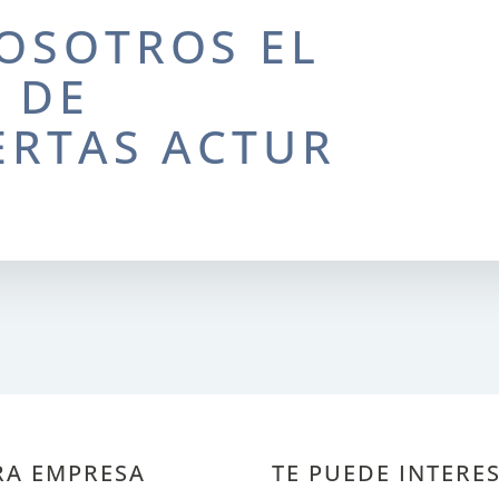
OSOTROS EL
 DE
ERTAS ACTUR
RA EMPRESA
TE PUEDE INTERE