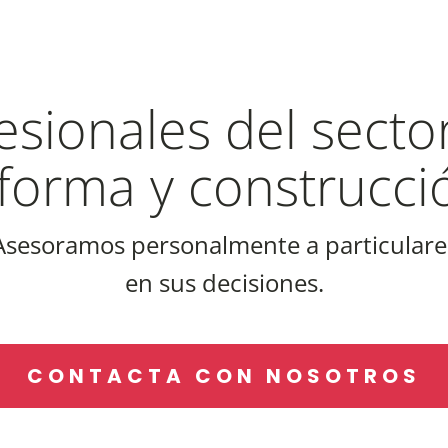
fesionales del secto
forma y construcci
Asesoramos personalmente a particulare
en sus decisiones.
CONTACTA CON NOSOTROS