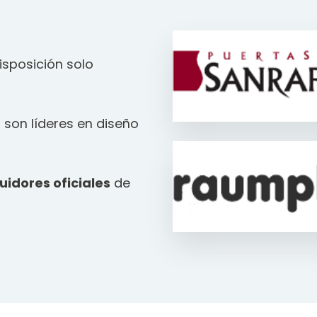
sposición solo
s
son líderes en diseño
buidores oficiales
de