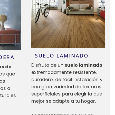
SUELO LAMINADO
DERA
Disfruta de un
suelo laminado
as de
extremadamente resistente,
as que
duradero, de fácil instalación y
nas
con gran variedad de texturas
as a
superficiales para elegir la que
turales
mejor se adapte a tu hogar.