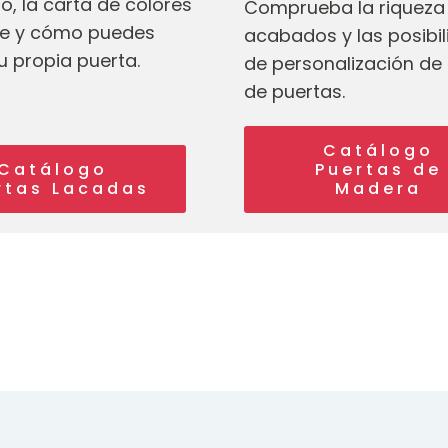
o, la carta de colores
Comprueba la riqueza
le y cómo puedes
acabados y las posibi
u propia puerta.
de personalización de 
de puertas.
Catálogo
Catálogo
Puertas de
rtas Lacadas
Madera