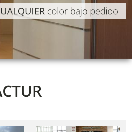
UALQUIER
color bajo pedido
ACTUR