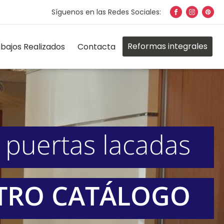
Síguenos en las Redes Sociales:
Reformas integrales
bajos Realizados
Contacta
 puertas lacadas
STRO CATÁLOGO