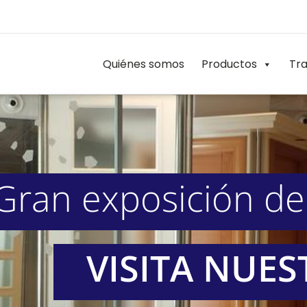
Quiénes somos
Productos
Tra
Gran exposición de
VISITA NUE