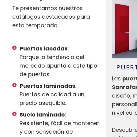
Te presentamos nuestros
catálogos destacados para
esta temporada:
Puertas lacadas
:
Porque la tendencia del
mercado apunta a este tipo
PUER
de puertas.
Las
puer
Puertas laminadas
:
Sanrafa
Puertas de calidad a un
diseño, i
precio asequible.
personali
nivel eur
Suelo laminado
:
Resistente, fácil de mantener
Descubre
y con sensación de