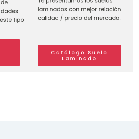
Te presentamos los suelos
 de
laminados con mejor relación
lidades
calidad / precio del mercado.
este tipo
Catálogo Suelo
Laminado