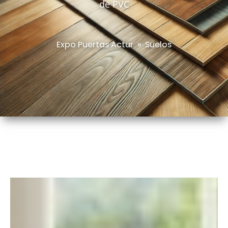
de PVC
Expo Puertas Actur
»
Suelos