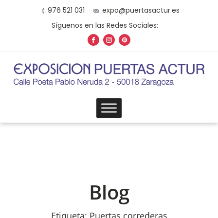
976 521 031
expo@puertasactur.es
Síguenos en las Redes Sociales:
Blog
Etiqueta:
Puertas correderas